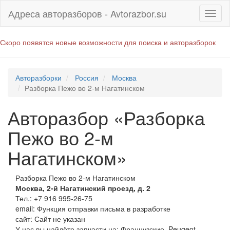
Адреса авторазборов - Avtorazbor.su
Скоро появятся новые возможности для поиска и авторазборок
Авторазборки
Россия
Москва
Разборка Пежо во 2-м Нагатинском
Авторазбор «Разборка
Пежо во 2-м
Нагатинском»
Разборка Пежо во 2-м Нагатинском
Москва
,
2-й Нагатинский проезд, д. 2
Тел.:
+7 916 995-26-75
email:
Функция отправки письма в разработке
сайт: Сайт не указан
У нас вы найдёте запчасти на: Французские, Peugeot