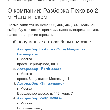
О компании: Разборка Пежо во 2-
м Нагатинском
Любые запчасти на Пежо 206, 406, 407, 307. Большой
выбор б/у запчастей, оригинал. кузов, электрика, оптика,
навесное и прочие агрегаты.
Ещё популярные авторазборы в Москве
Авторазбор Разборка Форд Мондео на
Вернадского
г. Москва
просп. Вернадского, вл. 10
Авторазбор «FordРазбор»
г. Москва
просп. Защитников Москвы, д. 1
Авторазбор «Sinitsynauto»
г. Москва
Варшавское шоссе, д. 143, корп. 7
Авторазбор «VergusVAG»
г. Москва
Волочаевская ул.