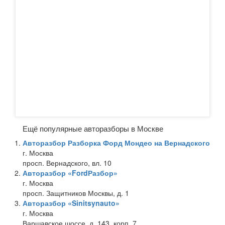
Ещё популярные авторазборы в Москве
Авторазбор Разборка Форд Мондео на Вернадского
г. Москва
просп. Вернадского, вл. 10
Авторазбор «FordРазбор»
г. Москва
просп. Защитников Москвы, д. 1
Авторазбор «Sinitsynauto»
г. Москва
Варшавское шоссе, д. 143, корп. 7