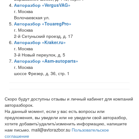
Авторазбор «VergusVAG»
г. Москва
Волочаевская ул.
Авторазбор «TouaregPro»
г. Москва
2-й Сетуньский проезд, д. 17
Авторазбор «Kraker.ru»
г. Москва
3-й Новый переулок, д. 5
Авторазбор «Asm-autoparts»
г. Москва
шоссе Фрезер, д. 36, стр. 1
Скоро будут доступны отзывы и личный кабинет для компаний
авторазборок.
На данный момент, если у вас есть вопросы или
предложения, вы увидели или не увидели свой авторазбор,
хотите добавить\удалить\изменить информацию, напишите
нам письмо. mail@avtorazbor.su
Пользовательское
соглашение