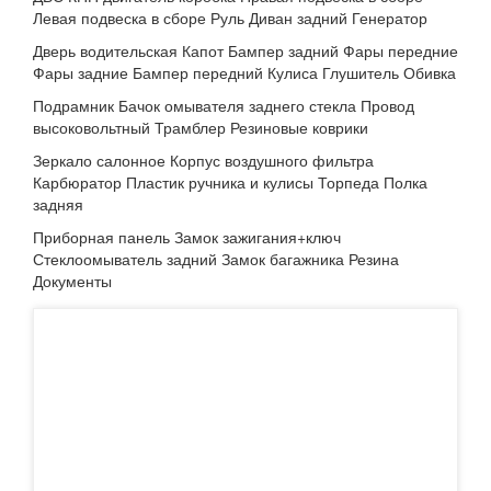
Левая подвеска в сборе Руль Диван задний Генератор
Дверь водительская Капот Бампер задний Фары передние
Фары задние Бампер передний Кулиса Глушитель Обивка
Подрамник Бачок омывателя заднего стекла Провод
высоковольтный Трамблер Резиновые коврики
Зеркало салонное Корпус воздушного фильтра
Карбюратор Пластик ручника и кулисы Торпеда Полка
задняя
Приборная панель Замок зажигания+ключ
Стеклоомыватель задний Замок багажника Резина
Документы