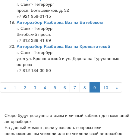
г. Санкт-Петербург
просп. Большевиков, д. 32
+7 921 958-01-15
Авторазбор Разборка Ваз на Витебском
г. Санкт-Петербург
Витебский просп.
+7 812 386-41-69
Авторазбор Разборка Ваз на Кронштатской
г. Санкт-Петербург
угол ул. Кронштатской и ул. Дорога на Турухтанные
острова
+7 812 184-30-90
«
1
2
3
4
5
6
7
8
9
10
»
Скоро будут доступны отзывы и личный кабинет для компаний
авторазборок.
На данный момент, если у вас есть вопросы или
предложения, вы увидели или не увидели свой авторазбор,