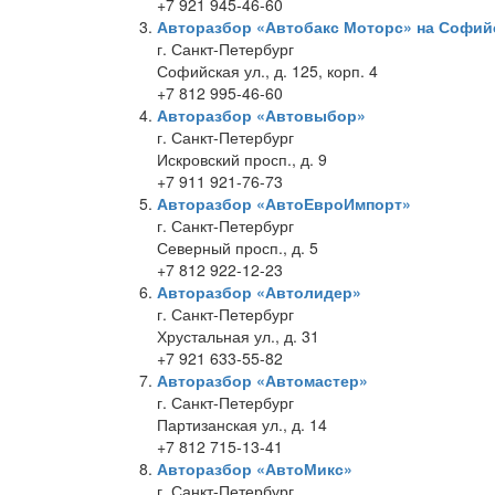
+7 921 945-46-60
Авторазбор «Автобакс Моторс» на Софий
г. Санкт-Петербург
Софийская ул., д. 125, корп. 4
+7 812 995-46-60
Авторазбор «Автовыбор»
г. Санкт-Петербург
Искровский просп., д. 9
+7 911 921-76-73
Авторазбор «АвтоЕвроИмпорт»
г. Санкт-Петербург
Северный просп., д. 5
+7 812 922-12-23
Авторазбор «Автолидер»
г. Санкт-Петербург
Хрустальная ул., д. 31
+7 921 633-55-82
Авторазбор «Автомастер»
г. Санкт-Петербург
Партизанская ул., д. 14
+7 812 715-13-41
Авторазбор «АвтоМикс»
г. Санкт-Петербург