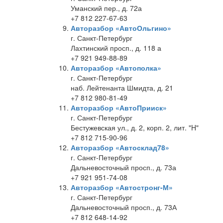
Уманский пер., д. 72а
+7 812 227-67-63
Авторазбор «АвтоОльгино»
г. Санкт-Петербург
Лахтинский просп., д. 118 а
+7 921 949-88-89
Авторазбор «Автополка»
г. Санкт-Петербург
наб. Лейтенанта Шмидта, д. 21
+7 812 980-81-49
Авторазбор «АвтоПрииск»
г. Санкт-Петербург
Бестужевская ул., д. 2, корп. 2, лит. "H"
+7 812 715-90-96
Авторазбор «Автосклад78»
г. Санкт-Петербург
Дальневосточный просп., д. 73а
+7 921 951-74-08
Авторазбор «Автостронг-М»
г. Санкт-Петербург
Дальневосточный просп., д. 73А
+7 812 648-14-92