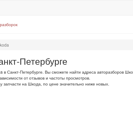
оразборок
koda
анкт-Петербурге
 в Санкт-Петербурге. Вы сможете найти адреса авторазборов Шко
зависимости от отзывов и частоты просмотров.
\у запчасти на Шкода, по цене значительно ниже новых.