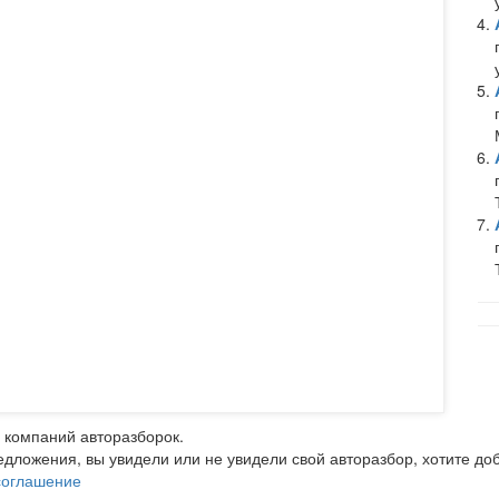
 компаний авторазборок.
редложения, вы увидели или не увидели свой авторазбор, хотите 
соглашение