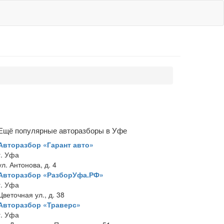
Ещё популярные авторазборы в Уфе
Авторазбор «Гарант авто»
г. Уфа
ул. Антонова, д. 4
Авторазбор «РазборУфа.РФ»
г. Уфа
Цветочная ул., д. 38
Авторазбор «Траверс»
г. Уфа