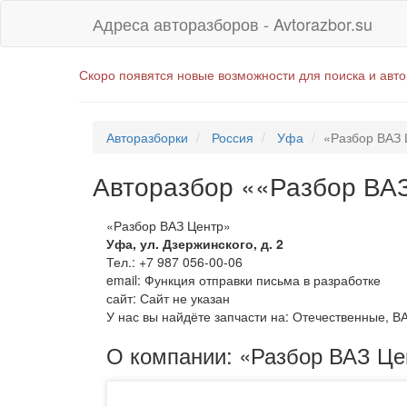
Адреса авторазборов - Avtorazbor.su
Скоро появятся новые возможности для поиска и авт
Авторазборки
Россия
Уфа
«Разбор ВАЗ 
Авторазбор ««Разбор ВА
«Разбор ВАЗ Центр»
Уфа
,
ул. Дзержинского, д. 2
Тел.:
+7 987 056-00-06
email:
Функция отправки письма в разработке
сайт: Сайт не указан
У нас вы найдёте запчасти на: Отечественные, В
О компании: «Разбор ВАЗ Це