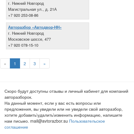
г. Нижний Новгород
Магистральная ул., д. 21А
+7 920 253-08-86
Авторазбор «Автодвор-НН»
г. Нижний Новгород
Московское шоссе, 477
+7 920 078-15-10
«
1
2
3
»
Скоро будут доступны отзывы и личный кабинет для компаний
авторазборок.
На данный момент, если у вас есть вопросы или
предложения, вы увидели или не увидели свой авторазбор,
хотите добавить\удалить\изменить информацию, напишите
нам письмо. mail@avtorazbor.su
Пользовательское
соглашение