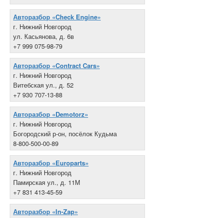
Авторазбор «Check Engine»
г. Нижний Новгород
ул. Касьянова, д. 6в
+7 999 075-98-79
Авторазбор «Contract Cars»
г. Нижний Новгород
Витебская ул., д. 52
+7 930 707-13-88
Авторазбор «Demotorz»
г. Нижний Новгород
Богородский р-он, посёлок Кудьма
8-800-500-00-89
Авторазбор «Europarts»
г. Нижний Новгород
Памирская ул., д. 11М
+7 831 413-45-59
Авторазбор «In-Zap»