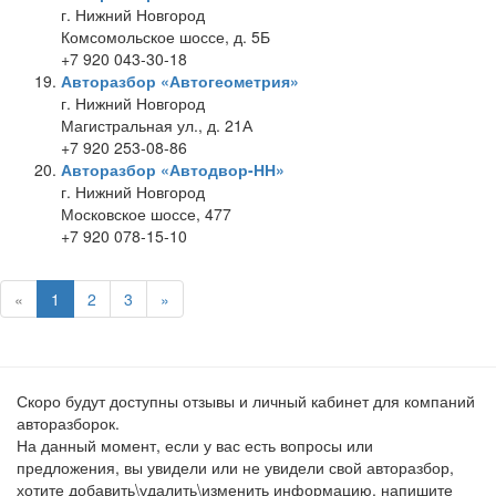
г. Нижний Новгород
Комсомольское шоссе, д. 5Б
+7 920 043-30-18
Авторазбор «Автогеометрия»
г. Нижний Новгород
Магистральная ул., д. 21А
+7 920 253-08-86
Авторазбор «Автодвор-НН»
г. Нижний Новгород
Московское шоссе, 477
+7 920 078-15-10
«
1
2
3
»
Скоро будут доступны отзывы и личный кабинет для компаний
авторазборок.
На данный момент, если у вас есть вопросы или
предложения, вы увидели или не увидели свой авторазбор,
хотите добавить\удалить\изменить информацию, напишите