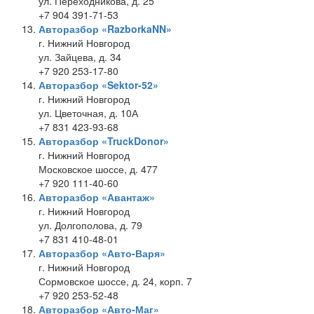
ул. Переходникова, д. 25
+7 904 391-71-53
Авторазбор «RazborkaNN»
г. Нижний Новгород
ул. Зайцева, д. 34
+7 920 253-17-80
Авторазбор «Sektor-52»
г. Нижний Новгород
ул. Цветочная, д. 10А
+7 831 423-93-68
Авторазбор «TruckDonor»
г. Нижний Новгород
Московское шоссе, д. 477
+7 920 111-40-60
Авторазбор «Авантаж»
г. Нижний Новгород
ул. Долгополова, д. 79
+7 831 410-48-01
Авторазбор «Авто-Варя»
г. Нижний Новгород
Сормовское шоссе, д. 24, корп. 7
+7 920 253-52-48
Авторазбор «Авто-Маг»