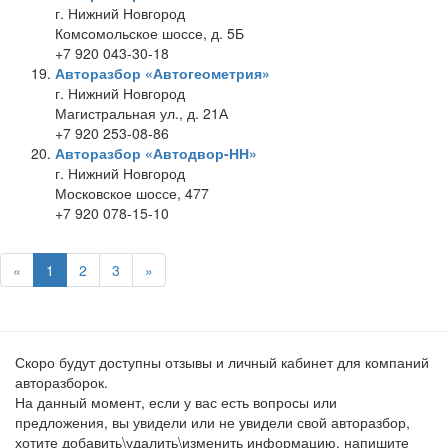
г. Нижний Новгород
Комсомольское шоссе, д. 5Б
+7 920 043-30-18
Авторазбор «Автогеометрия»
г. Нижний Новгород
Магистральная ул., д. 21А
+7 920 253-08-86
Авторазбор «Автодвор-НН»
г. Нижний Новгород
Московское шоссе, 477
+7 920 078-15-10
«
1
2
3
»
Скоро будут доступны отзывы и личный кабинет для компаний
авторазборок.
На данный момент, если у вас есть вопросы или
предложения, вы увидели или не увидели свой авторазбор,
хотите добавить\удалить\изменить информацию, напишите