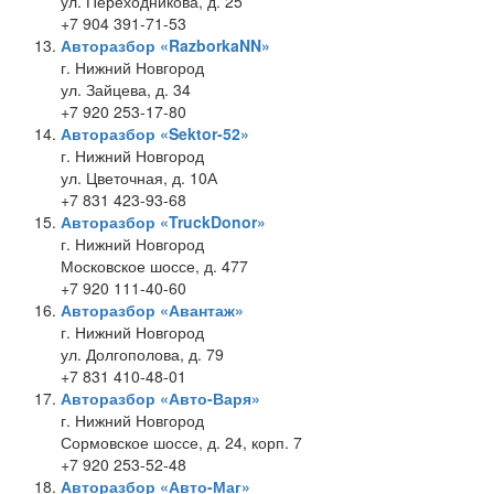
ул. Переходникова, д. 25
+7 904 391-71-53
Авторазбор «RazborkaNN»
г. Нижний Новгород
ул. Зайцева, д. 34
+7 920 253-17-80
Авторазбор «Sektor-52»
г. Нижний Новгород
ул. Цветочная, д. 10А
+7 831 423-93-68
Авторазбор «TruckDonor»
г. Нижний Новгород
Московское шоссе, д. 477
+7 920 111-40-60
Авторазбор «Авантаж»
г. Нижний Новгород
ул. Долгополова, д. 79
+7 831 410-48-01
Авторазбор «Авто-Варя»
г. Нижний Новгород
Сормовское шоссе, д. 24, корп. 7
+7 920 253-52-48
Авторазбор «Авто-Маг»