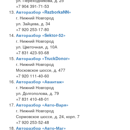
ул. Переходникова, д. 25
+7 904 391-71-53
Авторазбор «RazborkaNN»
г. Нижний Новгород
ул. Зайцева, д. 34
+7 920 253-17-80
Авторазбор «Sektor-52»
г. Нижний Новгород
ул. Цветочная, д. 10А
+7 831 423-93-68
Авторазбор «TruckDonor»
г. Нижний Новгород
Московское шоссе, д. 477
+7 920 111-40-60
Авторазбор «Авантаж»
г. Нижний Новгород
ул. Долгополова, д. 79
+7 831 410-48-01
Авторазбор «Авто-Варя»
г. Нижний Новгород
Сормовское шоссе, д. 24, корп. 7
+7 920 253-52-48
Авторазбор «Авто-Маг»