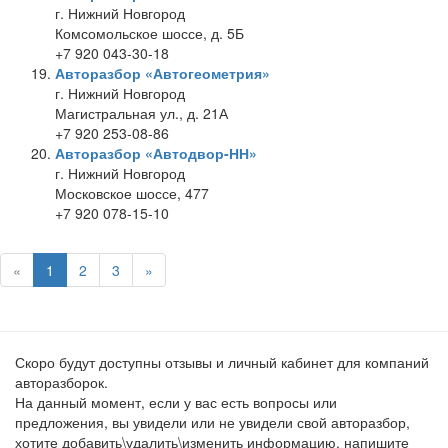
г. Нижний Новгород
Комсомольское шоссе, д. 5Б
+7 920 043-30-18
Авторазбор «Автогеометрия»
г. Нижний Новгород
Магистральная ул., д. 21А
+7 920 253-08-86
Авторазбор «Автодвор-НН»
г. Нижний Новгород
Московское шоссе, 477
+7 920 078-15-10
«
1
2
3
»
Скоро будут доступны отзывы и личный кабинет для компаний
авторазборок.
На данный момент, если у вас есть вопросы или
предложения, вы увидели или не увидели свой авторазбор,
хотите добавить\удалить\изменить информацию, напишите