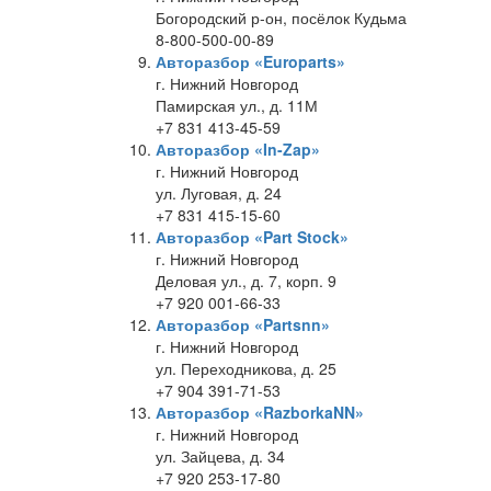
Богородский р-он, посёлок Кудьма
8-800-500-00-89
Авторазбор «Europarts»
г. Нижний Новгород
Памирская ул., д. 11М
+7 831 413-45-59
Авторазбор «In-Zap»
г. Нижний Новгород
ул. Луговая, д. 24
+7 831 415-15-60
Авторазбор «Part Stock»
г. Нижний Новгород
Деловая ул., д. 7, корп. 9
+7 920 001-66-33
Авторазбор «Partsnn»
г. Нижний Новгород
ул. Переходникова, д. 25
+7 904 391-71-53
Авторазбор «RazborkaNN»
г. Нижний Новгород
ул. Зайцева, д. 34
+7 920 253-17-80