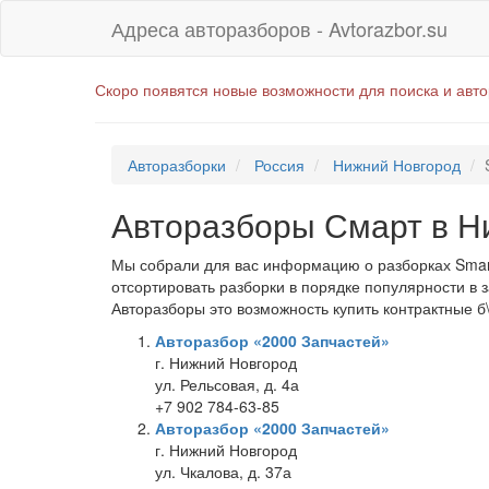
Адреса авторазборов - Avtorazbor.su
Скоро появятся новые возможности для поиска и авт
Авторазборки
Россия
Нижний Новгород
Авторазборы Смарт в Н
Мы собрали для вас информацию о разборках Smart
отсортировать разборки в порядке популярности в 
Авторазборы это возможность купить контрактные б\
Авторазбор «2000 Запчастей»
г. Нижний Новгород
ул. Рельсовая, д. 4а
+7 902 784-63-85
Авторазбор «2000 Запчастей»
г. Нижний Новгород
ул. Чкалова, д. 37а