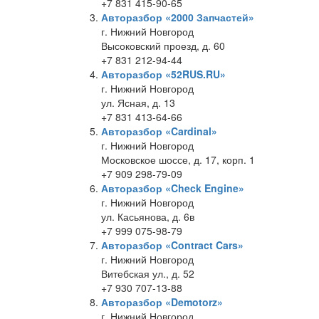
+7 831 415-90-65
Авторазбор «2000 Запчастей»
г. Нижний Новгород
Высоковский проезд, д. 60
+7 831 212-94-44
Авторазбор «52RUS.RU»
г. Нижний Новгород
ул. Ясная, д. 13
+7 831 413-64-66
Авторазбор «Cardinal»
г. Нижний Новгород
Московское шоссе, д. 17, корп. 1
+7 909 298-79-09
Авторазбор «Check Engine»
г. Нижний Новгород
ул. Касьянова, д. 6в
+7 999 075-98-79
Авторазбор «Contract Cars»
г. Нижний Новгород
Витебская ул., д. 52
+7 930 707-13-88
Авторазбор «Demotorz»
г. Нижний Новгород