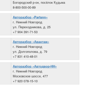
Богородский р-он, посёлок Кудьма
8-800-500-00-89
Авторазбор «Partsnn»
г. Нижний Новгород
ул. Переходникова, д. 25
+7 904 391-71-53
Авторазбор «Авантаж»
г. Нижний Новгород
ул. Долгополова, д. 79
+7 831 410-48-01
Авторазбор «Автодвор-НН»
г. Нижний Новгород
Московское шоссе, 477
+7 920 078-15-10