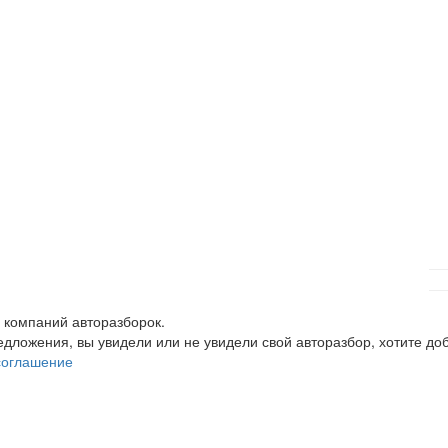
 компаний авторазборок.
редложения, вы увидели или не увидели свой авторазбор, хотите 
соглашение