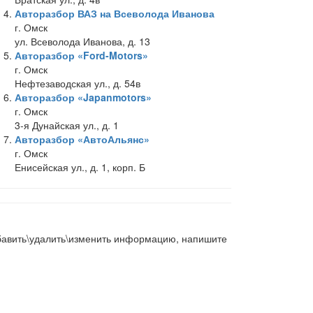
Авторазбор ВАЗ на Всеволода Иванова
г. Омск
ул. Всеволода Иванова, д. 13
Авторазбор «Ford-Motors»
г. Омск
Нефтезаводская ул., д. 54в
Авторазбор «Japanmotors»
г. Омск
3-я Дунайская ул., д. 1
Авторазбор «АвтоАльянс»
г. Омск
Енисейская ул., д. 1, корп. Б
добавить\удалить\изменить информацию, напишите