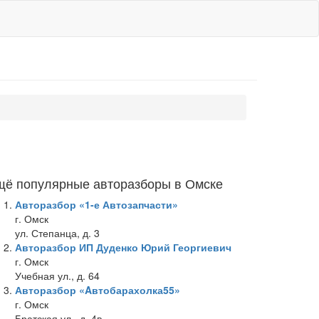
щё популярные авторазборы в Омске
Авторазбор «1-е Автозапчасти»
г. Омск
ул. Степанца, д. 3
Авторазбор ИП Дуденко Юрий Георгиевич
г. Омск
Учебная ул., д. 64
Авторазбор «Aвтобарахолка55»
г. Омск
Братская ул., д. 4в