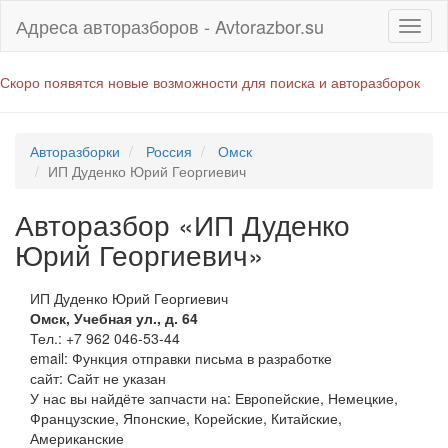
Адреса авторазборов - Avtorazbor.su
Скоро появятся новые возможности для поиска и авторазборок
Авторазборки
Россия
Омск
ИП Дуденко Юрий Георгиевич
Авторазбор «ИП Дуденко
Юрий Георгиевич»
ИП Дуденко Юрий Георгиевич
Омск
,
Учебная ул., д. 64
Тел.:
+7 962 046-53-44
email:
Функция отправки письма в разработке
сайт: Сайт не указан
У нас вы найдёте запчасти на: Европейские, Немецкие,
Французские, Японские, Корейские, Китайские,
Американские