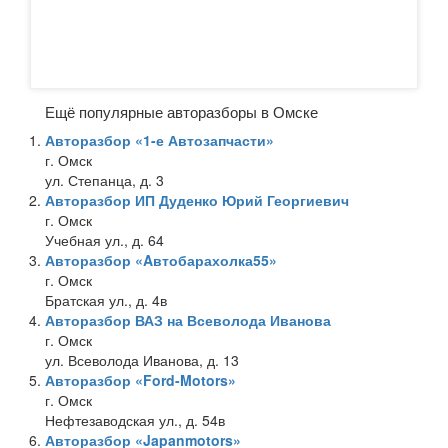
Ещё популярные авторазборы в Омске
Авторазбор «1-е Автозапчасти»
г. Омск
ул. Степанца, д. 3
Авторазбор ИП Дуденко Юрий Георгиевич
г. Омск
Учебная ул., д. 64
Авторазбор «Aвтобарахолка55»
г. Омск
Братская ул., д. 4в
Авторазбор ВАЗ на Всеволода Иванова
г. Омск
ул. Всеволода Иванова, д. 13
Авторазбор «Ford-Motors»
г. Омск
Нефтезаводская ул., д. 54в
Авторазбор «Japanmotors»