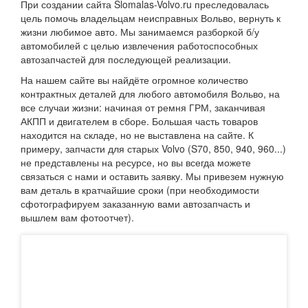
При создании сайта Slomalas-Volvo.ru преследовалась
цель помочь владельцам неисправных Вольво, вернуть к
жизни любимое авто. Мы занимаемся разборкой б/у
автомобилей с целью извлечения работоспособных
автозапчастей для последующей реализации.
На нашем сайте вы найдёте огромное количество
контрактных деталей для любого автомобиля Вольво, на
все случаи жизни: начиная от ремня ГРМ, заканчивая
АКПП и двигателем в сборе. Большая часть товаров
находится на складе, но не выставлена на сайте. К
примеру, запчасти для старых Volvo (S70, 850, 940, 960...)
не представлены на ресурсе, но вы всегда можете
связаться с нами и оставить заявку. Мы привезем нужную
вам деталь в кратчайшие сроки (при необходимости
сфотографируем заказанную вами автозапчасть и
вышлем вам фотоотчет).