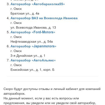
Авторазбор «Aвтобарахолка55»
г. Омск
Братская ул., д. 4в
Авторазбор ВАЗ на Всеволода Иванова
г. Омск
ул. Всеволода Иванова, д. 13
Авторазбор «Ford-Motors»
г. Омск
Нефтезаводская ул., д. 54в
Авторазбор «Japanmotors»
г. Омск
3-я Дунайская ул., д. 1
Авторазбор «АвтоАльянс»
г. Омск
Енисейская ул., д. 1, корп. Б
Скоро будут доступны отзывы и личный кабинет для компаний
авторазборок.
На данный момент, если у вас есть вопросы или
предложения, вы увидели или не увидели свой авторазбор,