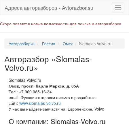
Адреса авторазборов - Avtorazbor.su
Скоро появятся новые возможности для поиска и авторазборок
Авторазборки
Россия
Омск
Slomalas-Volvo.ru
Авторазбор «Slomalas-
Volvo.ru»
Slomalas-Volvo.ru
Омск
,
просп. Карла Маркса, д. 85А
Тел.:
+7 960 985-16-34
email:
Функция отправки письма в разработке
сайт:
www.slomalas-volvo.ru
У нас вы найдёте запчасти на: Европейские, Volvo
О компании: Slomalas-Volvo.ru