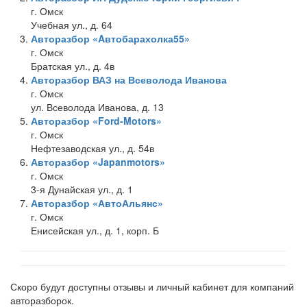
г. Омск
Учебная ул., д. 64
Авторазбор «Aвтобарахолка55»
г. Омск
Братская ул., д. 4в
Авторазбор ВАЗ на Всеволода Иванова
г. Омск
ул. Всеволода Иванова, д. 13
Авторазбор «Ford-Motors»
г. Омск
Нефтезаводская ул., д. 54в
Авторазбор «Japanmotors»
г. Омск
3-я Дунайская ул., д. 1
Авторазбор «АвтоАльянс»
г. Омск
Енисейская ул., д. 1, корп. Б
Скоро будут доступны отзывы и личный кабинет для компаний
авторазборок.