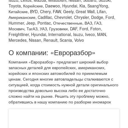
Toyota, Корейские, Daewoo, Hyundai, Kia, SsangYong,
Китайские, BYD, Chery, FAW, Geely, Great Wall, Lifan,
Американские, Cadillac, Chevrolet, Chrysler, Dodge, Ford,
Hummer, Jeep, Pontiac, Отечественные, ВАЗ, ГАЗ,
Москвич, ТагАЗ, УАЗ, Грузовики, DAF, Ford, Foton,
Freightliner, Hyundai, International, Isuzu, Iveco, MAN,
Mercedes, Nissan, Renault, Scania, Volvo
О компании: «Евроразбор»
Компания «Евроразбор» предлагает широкий выбор
запасных деталей для европейских, американских,
корейских и японских автомобилей по приемлемым
ценам. Сегодня многие автовладельцы сталкиваются с
ситуацией, когда стоимость нужной детали оригинального
производства довольно высока либо ее достаточно
сложно найти на рынке. Решить эту проблему можно,
обратившись в нашу компанию по разборке иномарок