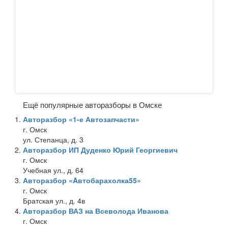
Ещё популярные авторазборы в Омске
Авторазбор «1-е Автозапчасти»
г. Омск
ул. Степанца, д. 3
Авторазбор ИП Дуденко Юрий Георгиевич
г. Омск
Учебная ул., д. 64
Авторазбор «Aвтобарахолка55»
г. Омск
Братская ул., д. 4в
Авторазбор ВАЗ на Всеволода Иванова
г. Омск