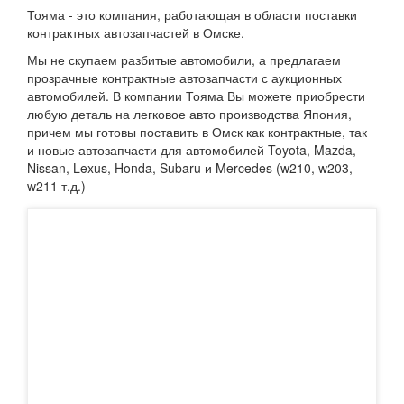
Тояма - это компания, работающая в области поставки
контрактных автозапчастей в Омске.
Мы не скупаем разбитые автомобили, а предлагаем
прозрачные контрактные автозапчасти с аукционных
автомобилей. В компании Тояма Вы можете приобрести
любую деталь на легковое авто производства Япония,
причем мы готовы поставить в Омск как контрактные, так
и новые автозапчасти для автомобилей Toyota, Mazda,
Nissan, Lexus, Honda, Subaru и Mercedes (w210, w203,
w211 т.д.)