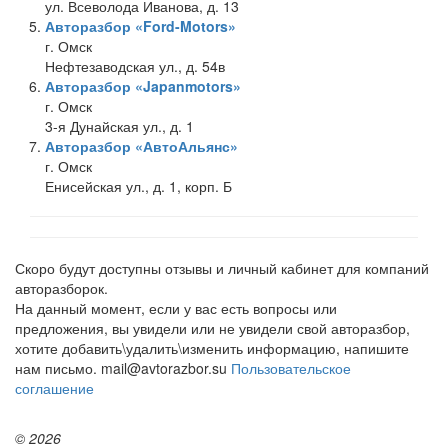
ул. Всеволода Иванова, д. 13
Авторазбор «Ford-Motors»
г. Омск
Нефтезаводская ул., д. 54в
Авторазбор «Japanmotors»
г. Омск
3-я Дунайская ул., д. 1
Авторазбор «АвтоАльянс»
г. Омск
Енисейская ул., д. 1, корп. Б
Скоро будут доступны отзывы и личный кабинет для компаний
авторазборок.
На данный момент, если у вас есть вопросы или
предложения, вы увидели или не увидели свой авторазбор,
хотите добавить\удалить\изменить информацию, напишите
нам письмо. mail@avtorazbor.su
Пользовательское
соглашение
© 2026