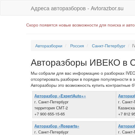
Адреса авторазборов - Avtorazbor.su
Скоро появятся новые возможности для поиска и авт
Авторазборки
Россия
Санкт-Петербург
I
Авторазборы ИВЕКО в С
Мы собрали для вас информацию о разборках IVECO
отсортировать разборки в порядке популярности в 
Авторазборы это возможность купить контрактные б
Авторазбор «ExpertAuto+»
Автораз
г. Санкт-Петербург
г. Санкт
территория СМТ-2
Казанская
+7 900 655-15-65
+7 812 9
Авторазбор «Rosparts»
Авторазб
г. Санкт-Петербург
г. Санкт