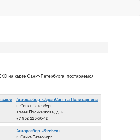
КО на карте Санкт-Петербурга, постараемся
евской
Авторазбор «JapanCar» на Поликарпова
г. Санкт-Петербург
аллея Поликарпова, д. 8
+7 952 225-56-42
Авторазбор «Streben»
г. Санкт-Петербург