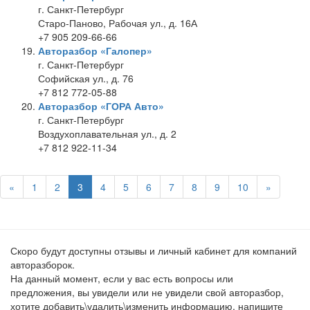
г. Санкт-Петербург
Старо-Паново, Рабочая ул., д. 16А
+7 905 209-66-66
Авторазбор «Галопер»
г. Санкт-Петербург
Софийская ул., д. 76
+7 812 772-05-88
Авторазбор «ГОРА Авто»
г. Санкт-Петербург
Воздухоплавательная ул., д. 2
+7 812 922-11-34
«
1
2
3
4
5
6
7
8
9
10
»
Скоро будут доступны отзывы и личный кабинет для компаний
авторазборок.
На данный момент, если у вас есть вопросы или
предложения, вы увидели или не увидели свой авторазбор,
хотите добавить\удалить\изменить информацию, напишите