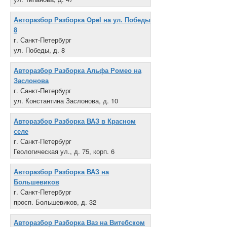
+7 812 379-02-20
Авторазбор Разборка Opel на ул. Победы
8
г. Санкт-Петербург
ул. Победы, д. 8
+7 812 388-91-00
Авторазбор Разборка Альфа Ромео на
Заслонова
г. Санкт-Петербург
ул. Константина Заслонова, д. 10
+7 812 164-11-19
Авторазбор Разборка ВАЗ в Красном
селе
г. Санкт-Петербург
Геологическая ул., д. 75, корп. 6
+7 921 659-65-79
Авторазбор Разборка ВАЗ на
Большевиков
г. Санкт-Петербург
просп. Большевиков, д. 32
+7 921 958-01-15
Авторазбор Разборка Ваз на Витебском