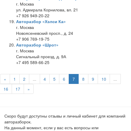
г. Москва
ул. Адмирала Корнилова, вл. 21
+7 926 949-20-22
Авторазбор «Хэлси Ка»
г. Москва
Новоясеневский просп., д. 24
+7 906 769-19-75
Авторазбор «Шрот»
г. Москва
Сигнальный проезд, д. 9А
+7 495 589-66-25
«
1
2
...
4
5
6
7
8
9
10
...
16
17
»
Скоро будут доступны отзывы и личный кабинет для компаний
авторазборок.
На данный момент, если у вас есть вопросы или