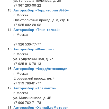
ул. Генерала Тюленева, д. 25
+7 967 283-90-22
Авторазбор «Территория Jeep»
г. Москва
Электролитный проезд, д. 3, стр. 6
+7 925 002-20-02
Авторазбор «Тяни-толкай»
г. Москва
+7 926 530-77-77
Авторазбор «Фаворит»
г. Москва
ул. Сущевский Вал, д. 75
+7 925 916-78-13
Авторазбор «ФордАвтосклад»
г. Москва
Егорьевский проезд, вл. 4
+7 919 768-81-77
Авторазбор «Хламавто»
г. Москва
ул. Милашенкова, д. 4Б
+7 906 762-71-78
Авторазбор «ХоккайдоМоторс»