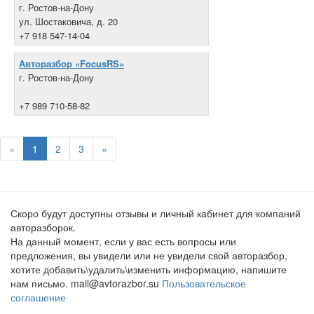
г. Ростов-на-Дону
ул. Шостаковича, д. 20
+7 918 547-14-04
Авторазбор «FocusRS»
г. Ростов-на-Дону
+7 989 710-58-82
«
1
2
3
»
Скоро будут доступны отзывы и личный кабинет для компаний
авторазборок.
На данный момент, если у вас есть вопросы или
предложения, вы увидели или не увидели свой авторазбор,
хотите добавить\удалить\изменить информацию, напишите
нам письмо. mail@avtorazbor.su
Пользовательское
соглашение