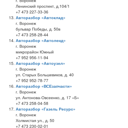
г. Воронеж
Ленинский проспект, д.104/1
+7 473 227-33-36
Авторазбор «Автоклад»
г. Воронеж
бульвар Победы, д. 50в
+7 473 258-28-44
Авторазбор «Автоленд»
г. Воронеж
микрорайон Южный
+7 952 956-11-94
Авторазбор «Автоузел»
г. Воронеж
ул. Старых Большевиков, д. 40
+7 952 952-78-77
Авторазбор «ВСЕзапчасти»
г. Воронеж
ул. Антонова-Овсеенко, д. 17 «Б»
+7 473 258-04-58
Авторазбор «Газель Ресурс»
г. Воронеж
Холмистая ул., д. 50
+7 473 230-02-01