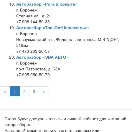
Авторазбор «Рога и Копыта»
г. Воронеж
Степная ул., д. 21
+7 908 144-59-33
Авторазбор «ТракОптЧерноземье»
г. Воронеж
Новоусманский р-н, Федеральная трасса М-4 "ДОН",
519км
+7 473 233-20-57
Авторазбор «ЭВА АВТО»
г. Воронеж
пр-т Патриотов, д. 63А
+7 905 050-50-70
«
1
2
3
»
Скоро будут доступны отзывы и личный кабинет для компаний
авторазборок.
На данный момент, если у вас есть вопросы или