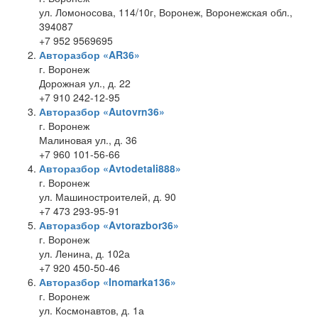
ул. Ломоносова, 114/10г, Воронеж, Воронежская обл.,
394087
+7 952 9569695
Авторазбор «AR36»
г. Воронеж
Дорожная ул., д. 22
+7 910 242-12-95
Авторазбор «Autovrn36»
г. Воронеж
Малиновая ул., д. 36
+7 960 101-56-66
Авторазбор «Avtodetali888»
г. Воронеж
ул. Машиностроителей, д. 90
+7 473 293-95-91
Авторазбор «Avtorazbor36»
г. Воронеж
ул. Ленина, д. 102а
+7 920 450-50-46
Авторазбор «Inomarka136»
г. Воронеж
ул. Космонавтов, д. 1а