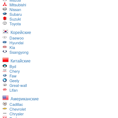
Mitsubishi
Nissan
Subaru
Suzuki
Toyota
Корейские
Daewoo
Hyundai
Kia
Ssangyong
Китайские
Byd
Chery
Faw
Geely
Great-wall
Lifan
Американские
Cadillac
Chevrolet
Chrysler