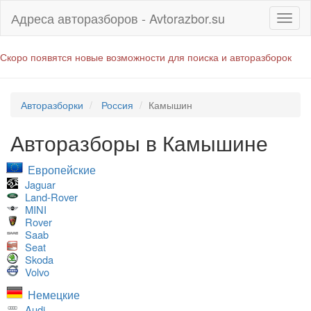
Адреса авторазборов - Avtorazbor.su
Скоро появятся новые возможности для поиска и авторазборок
Авторазборки
Россия
Камышин
Авторазборы в Камышине
Европейские
Jaguar
Land-Rover
MINI
Rover
Saab
Seat
Skoda
Volvo
Немецкие
Audi