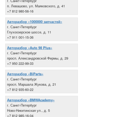
г. Санкт-Петербург
п. Левашово, ул. Маяковского, д. 41
+7 812 980-56-16
Авторазбор «1000000 запчастей»
г. Санкт-Петербург
Глухоозерское шоссе, д. 11
+7 911 001-15-36
Авторазбор «Auto 98 Plus»
г. Санкт-Петербург
просп. Александровской Фермы, д. 29
+7 950 222-99-33
Авторазбор «BiParts»
г. Санкт-Петербург
просп. Маршала Жукова, д. 21
+7 812 935-60-22
Авторазбор «BMWAcademy»
г. Санкт-Петербург
Ново-Никитинская ул., д. 5
+7 812 985-16-04