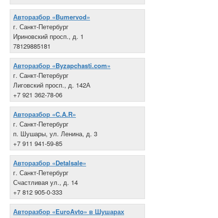
Авторазбор «Bumervod»
г. Санкт-Петербург
Ириновский просп., д. 1
78129885181
Авторазбор «Byzapchasti.com»
г. Санкт-Петербург
Лиговский просп., д. 142А
+7 921 362-78-06
Авторазбор «C.A.R»
г. Санкт-Петербург
п. Шушары, ул. Ленина, д. 3
+7 911 941-59-85
Авторазбор «Detalsale»
г. Санкт-Петербург
Счастливая ул., д. 14
+7 812 905-0-333
Авторазбор «EuroAvto» в Шушарах