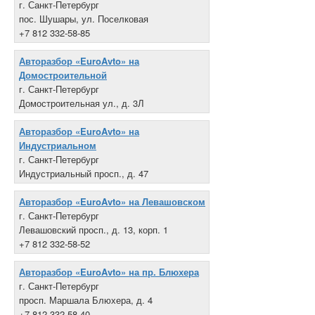
г. Санкт-Петербург
пос. Шушары, ул. Поселковая
+7 812 332-58-85
Авторазбор «EuroAvto» на
Домостроительной
г. Санкт-Петербург
Домостроительная ул., д. 3Л
+7 812 332-58-21
Авторазбор «EuroAvto» на
Индустриальном
г. Санкт-Петербург
Индустриальный просп., д. 47
+7 812 332-58-10
Авторазбор «EuroAvto» на Левашовском
г. Санкт-Петербург
Левашовский просп., д. 13, корп. 1
+7 812 332-58-52
Авторазбор «EuroAvto» на пр. Блюхера
г. Санкт-Петербург
просп. Маршала Блюхера, д. 4
+7 812 332-58-40