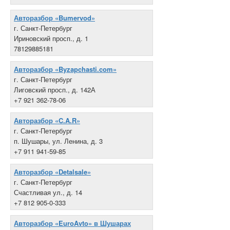
Авторазбор «Bumervod»
г. Санкт-Петербург
Ириновский просп., д. 1
78129885181
Авторазбор «Byzapchasti.com»
г. Санкт-Петербург
Лиговский просп., д. 142А
+7 921 362-78-06
Авторазбор «C.A.R»
г. Санкт-Петербург
п. Шушары, ул. Ленина, д. 3
+7 911 941-59-85
Авторазбор «Detalsale»
г. Санкт-Петербург
Счастливая ул., д. 14
+7 812 905-0-333
Авторазбор «EuroAvto» в Шушарах