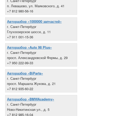
г. Санкт-Петербург
п. Левашово, ул. Маяковского, д. 41
+7 812 980-56-16
Авторазбор «1000000 запчастей»
г. Санкт-Петербург
Глухоозерское шоссе, д. 11
+7 911 001-15-36
Авторазбор «Auto 98 Plus»
г. Санкт-Петербург
просп. Александровской Фермы, д. 29
+7 950 222-99-33
Авторазбор «BiParts»
г. Санкт-Петербург
просп. Маршала Жукова, д. 21
+7 812 935-60-22
Авторазбор «BMWAcademy»
г. Санкт-Петербург
Ново-Никитинская ул., д. 5
+7 812 985-16-04