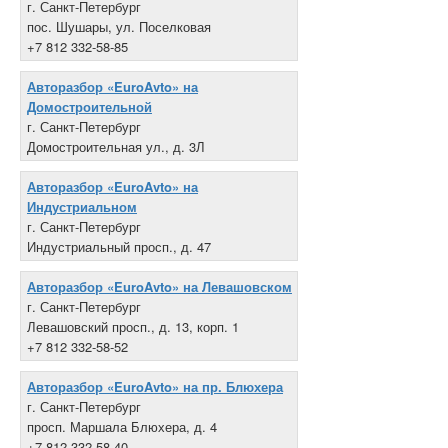
г. Санкт-Петербург
пос. Шушары, ул. Поселковая
+7 812 332-58-85
Авторазбор «EuroAvto» на
Домостроительной
г. Санкт-Петербург
Домостроительная ул., д. 3Л
+7 812 332-58-21
Авторазбор «EuroAvto» на
Индустриальном
г. Санкт-Петербург
Индустриальный просп., д. 47
+7 812 332-58-10
Авторазбор «EuroAvto» на Левашовском
г. Санкт-Петербург
Левашовский просп., д. 13, корп. 1
+7 812 332-58-52
Авторазбор «EuroAvto» на пр. Блюхера
г. Санкт-Петербург
просп. Маршала Блюхера, д. 4
+7 812 332-58-40